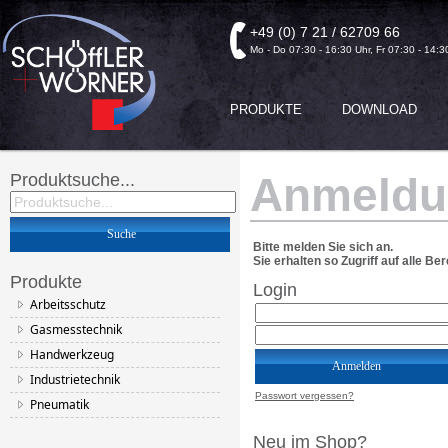
+49 (0) 7 21 / 62709 66
Mo - Do 07:30 - 16:30 Uhr, Fr 07:30 - 14:3
PRODUKTE
DOWNLOAD
Anmeldu
Produktsuche...
Bitte melden Sie sich an.
Sie erhalten so Zugriff auf alle Ber
Produkte
Login
Arbeitsschutz
Gasmesstechnik
Handwerkzeug
Industrietechnik
Passwort vergessen?
Pneumatik
Neu im Shop?