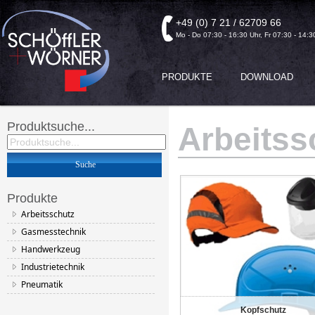
+49 (0) 7 21 / 62709 66
Mo - Do 07:30 - 16:30 Uhr, Fr 07:30 - 14:3
PRODUKTE
DOWNLOAD
Produktsuche...
Arbeitss
Produkte
Arbeitsschutz
Gasmesstechnik
Handwerkzeug
Industrietechnik
Pneumatik
Kopfschutz