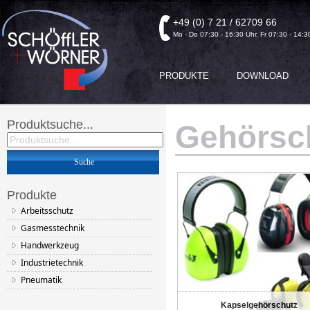
+49 (0) 7 21 / 62709 66
Mo - Do 07:30 - 16:30 Uhr, Fr 07:30 - 14:3
PRODUKTE
DOWNLOAD
Produktsuche...
Gehörsc
Produkte
Arbeitsschutz
Gasmesstechnik
Handwerkzeug
Industrietechnik
Pneumatik
Kapselgehörschutz