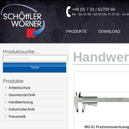
+49 (0) 7 21 / 62709 66
Mo - Do 07:30 - 16:30 Uhr, Fr 07:30 - 14:3
PRODUKTE
DOWNLOAD
Produktsuche...
Handwer
Produkte
Arbeitsschutz
Gasmesstechnik
Handwerkzeug
Industrietechnik
Pneumatik
WG 01 Präzisionswerkzeu